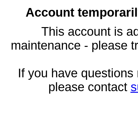
Account temporari
This account is ad
maintenance - please tr
If you have questions
please contact
s