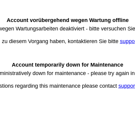
Account vorübergehend wegen Wartung offline
wegen Wartungsarbeiten deaktiviert - bitte versuchen Si
n zu diesem Vorgang haben, kontaktieren Sie bitte
suppo
Account temporarily down for Maintenance
ministratively down for maintenance - please try again i
stions regarding this maintenance please contact
suppor