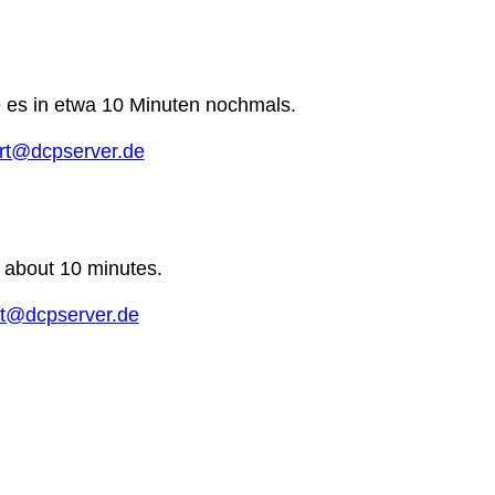
e es in etwa 10 Minuten nochmals.
rt@dcpserver.de
n about 10 minutes.
t@dcpserver.de