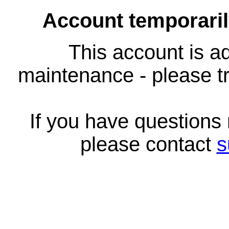
Account temporari
This account is ad
maintenance - please tr
If you have questions
please contact
s