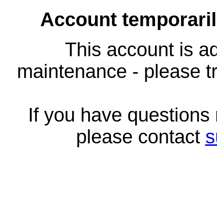
Account temporari
This account is ad
maintenance - please tr
If you have questions
please contact
s