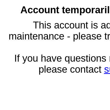
Account temporari
This account is ad
maintenance - please tr
If you have questions
please contact
s