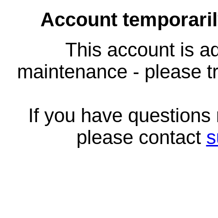
Account temporari
This account is ad
maintenance - please tr
If you have questions
please contact
s