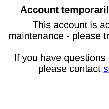
Account temporari
This account is ad
maintenance - please tr
If you have questions
please contact
s