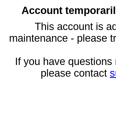
Account temporari
This account is ad
maintenance - please tr
If you have questions
please contact
s