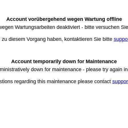
Account vorübergehend wegen Wartung offline
wegen Wartungsarbeiten deaktiviert - bitte versuchen Si
n zu diesem Vorgang haben, kontaktieren Sie bitte
suppo
Account temporarily down for Maintenance
ministratively down for maintenance - please try again i
stions regarding this maintenance please contact
suppor