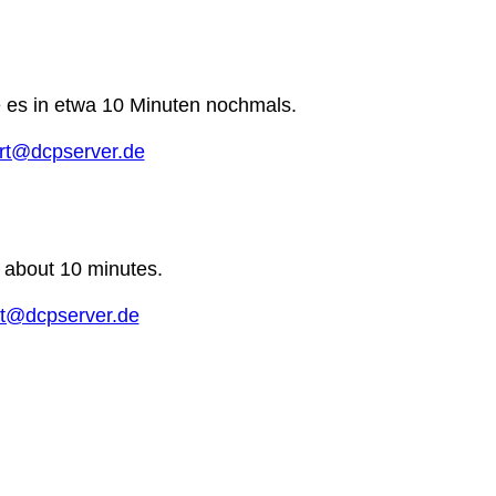
e es in etwa 10 Minuten nochmals.
rt@dcpserver.de
n about 10 minutes.
t@dcpserver.de