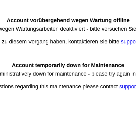
Account vorübergehend wegen Wartung offline
wegen Wartungsarbeiten deaktiviert - bitte versuchen Si
n zu diesem Vorgang haben, kontaktieren Sie bitte
suppo
Account temporarily down for Maintenance
ministratively down for maintenance - please try again i
stions regarding this maintenance please contact
suppor