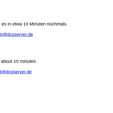
e es in etwa 10 Minuten nochmals.
rt@dcpserver.de
n about 10 minutes.
t@dcpserver.de