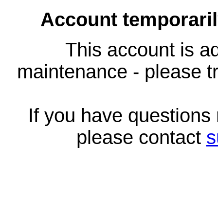
Account temporari
This account is ad
maintenance - please tr
If you have questions
please contact
s