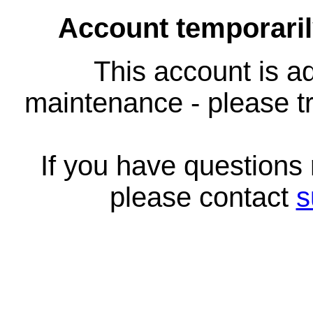
Account temporari
This account is ad
maintenance - please tr
If you have questions
please contact
s