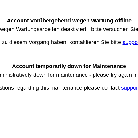
Account vorübergehend wegen Wartung offline
wegen Wartungsarbeiten deaktiviert - bitte versuchen Si
n zu diesem Vorgang haben, kontaktieren Sie bitte
suppo
Account temporarily down for Maintenance
ministratively down for maintenance - please try again i
stions regarding this maintenance please contact
suppor