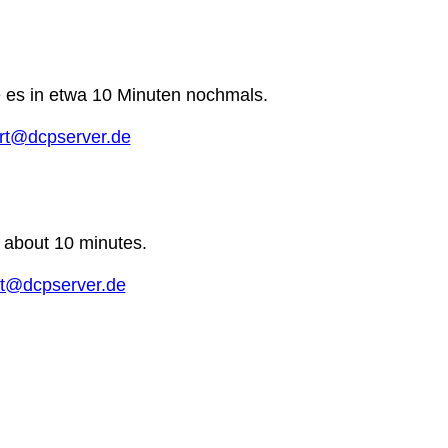
e es in etwa 10 Minuten nochmals.
rt@dcpserver.de
n about 10 minutes.
t@dcpserver.de