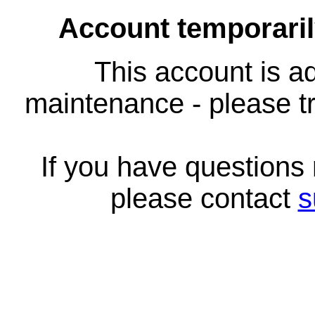
Account temporari
This account is ad
maintenance - please tr
If you have questions
please contact
s