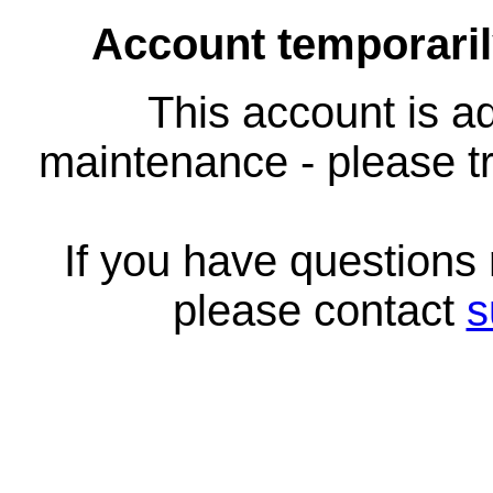
Account temporari
This account is ad
maintenance - please tr
If you have questions
please contact
s