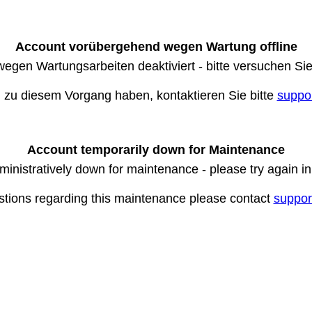
Account vorübergehend wegen Wartung offline
wegen Wartungsarbeiten deaktiviert - bitte versuchen Si
n zu diesem Vorgang haben, kontaktieren Sie bitte
suppo
Account temporarily down for Maintenance
ministratively down for maintenance - please try again i
stions regarding this maintenance please contact
suppor