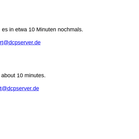
e es in etwa 10 Minuten nochmals.
rt@dcpserver.de
n about 10 minutes.
t@dcpserver.de