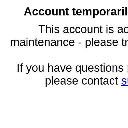
Account temporari
This account is ad
maintenance - please tr
If you have questions
please contact
s