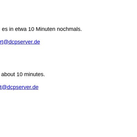
e es in etwa 10 Minuten nochmals.
rt@dcpserver.de
n about 10 minutes.
t@dcpserver.de