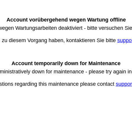
Account vorübergehend wegen Wartung offline
wegen Wartungsarbeiten deaktiviert - bitte versuchen Si
n zu diesem Vorgang haben, kontaktieren Sie bitte
suppo
Account temporarily down for Maintenance
ministratively down for maintenance - please try again i
stions regarding this maintenance please contact
suppor