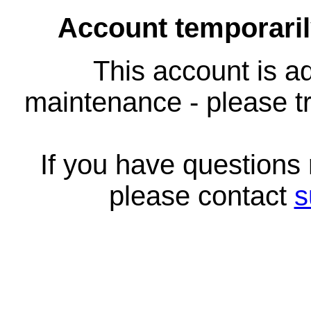
Account temporari
This account is ad
maintenance - please tr
If you have questions
please contact
s