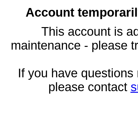
Account temporari
This account is ad
maintenance - please tr
If you have questions
please contact
s