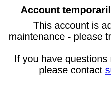
Account temporari
This account is ad
maintenance - please tr
If you have questions
please contact
s