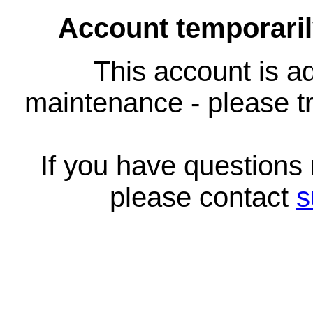
Account temporari
This account is ad
maintenance - please tr
If you have questions
please contact
s