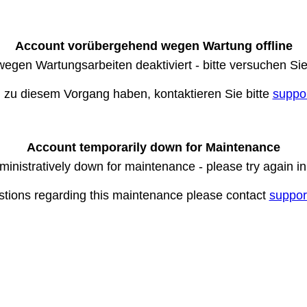
Account vorübergehend wegen Wartung offline
wegen Wartungsarbeiten deaktiviert - bitte versuchen Si
n zu diesem Vorgang haben, kontaktieren Sie bitte
suppo
Account temporarily down for Maintenance
ministratively down for maintenance - please try again i
stions regarding this maintenance please contact
suppor