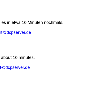
e es in etwa 10 Minuten nochmals.
rt@dcpserver.de
n about 10 minutes.
t@dcpserver.de