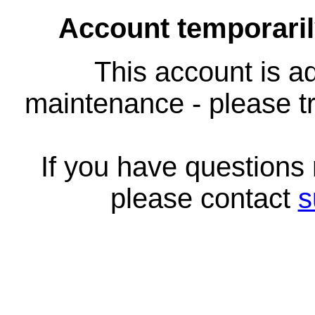
Account temporari
This account is ad
maintenance - please tr
If you have questions
please contact
s