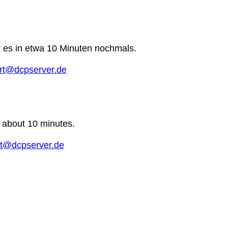
e es in etwa 10 Minuten nochmals.
rt@dcpserver.de
n about 10 minutes.
t@dcpserver.de