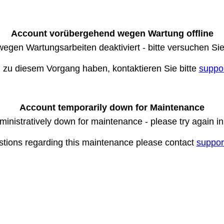
Account vorübergehend wegen Wartung offline
wegen Wartungsarbeiten deaktiviert - bitte versuchen Si
n zu diesem Vorgang haben, kontaktieren Sie bitte
suppo
Account temporarily down for Maintenance
ministratively down for maintenance - please try again i
stions regarding this maintenance please contact
suppor